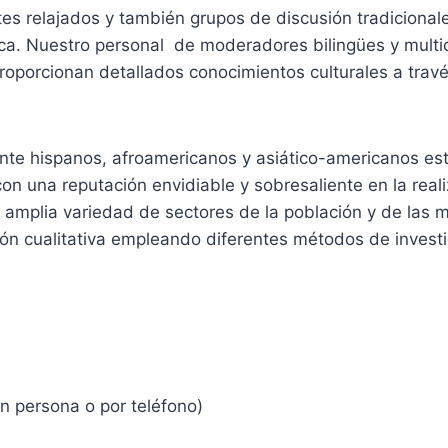
es relajados y también grupos de discusión tradicional
ca. Nuestro personal de moderadores bilingües y multi
 proporcionan detallados conocimientos culturales a tra
nte hispanos, afroamericanos y asiático-americanos est
on una reputación envidiable y sobresaliente en la real
a amplia variedad de sectores de la población y de las m
ión cualitativa empleando diferentes métodos de investi
en persona o por teléfono)